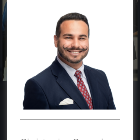
Francois-Julien Duffaud et
Christophe Guendaz,
Gestion de patrimoine
Manuvie inc.